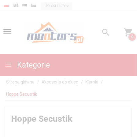
currency_h
POLSKI ZŁOTY
0
Kategorie
Strona główna
Akcesoria do okien
Klamki
Hoppe Secustik
Hoppe Secustik