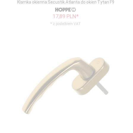
Klamka okienna Secustik Atlanta do okien Tytan F9
17,
89
PLN*
* z podatkiem VAT