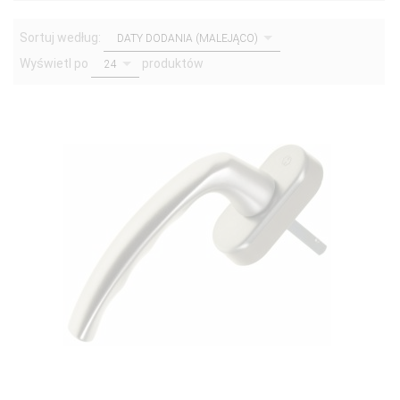
sort
Sortuj według:
DATY DODANIA (MALEJĄCO)
pop
Wyświetl po
produktów
24