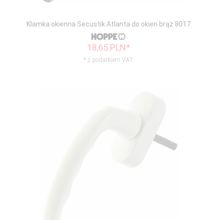
Klamka okienna Secustik Atlanta do okien brąz 8017
18,
65
PLN*
* z podatkiem VAT