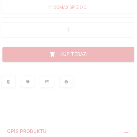
DOMAX SP. Z O.O.
KUP TERAZ!
OPIS PRODUKTU