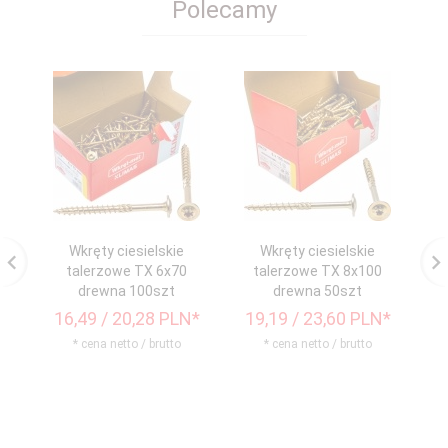
Polecamy
Wkręty ciesielskie
Wkręty ciesielskie
talerzowe TX 6x70
talerzowe TX 8x100
drewna 100szt
drewna 50szt
16,
49
/ 20,28
PLN*
19,
19
/ 23,60
PLN*
3
* cena netto / brutto
* cena netto / brutto