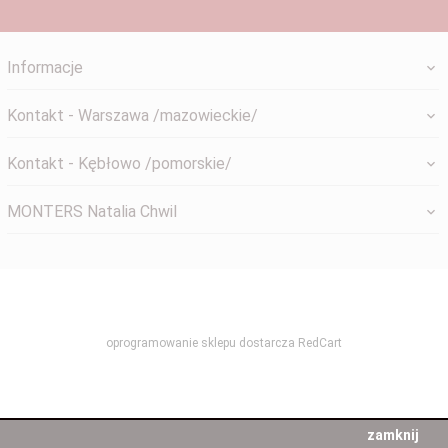
Informacje
Kontakt - Warszawa /mazowieckie/
Kontakt - Kębłowo /pomorskie/
MONTERS Natalia Chwil
systemyokienne@gmail.com
oprogramowanie sklepu dostarcza
RedCart
zamknij