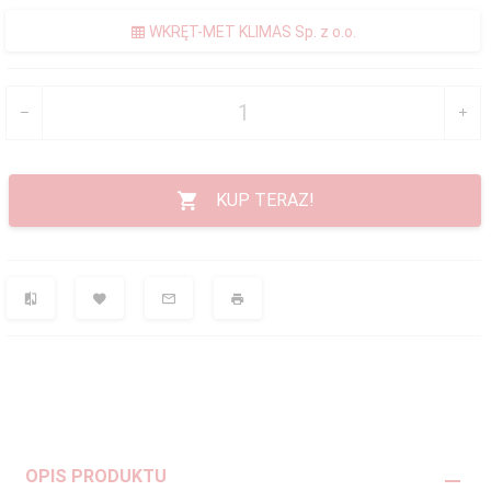
WKRĘT-MET KLIMAS Sp. z o.o.
KUP TERAZ!
OPIS PRODUKTU