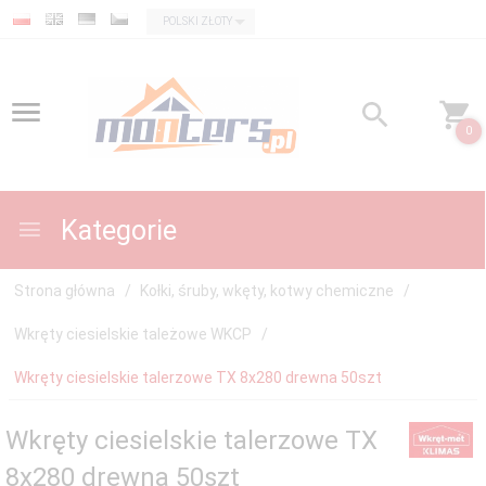
currency_h
POLSKI ZŁOTY
0
Kategorie
Strona główna
Kołki, śruby, wkęty, kotwy chemiczne
Wkręty ciesielskie tależowe WKCP
Wkręty ciesielskie talerzowe TX 8x280 drewna 50szt
Wkręty ciesielskie talerzowe TX
8x280 drewna 50szt