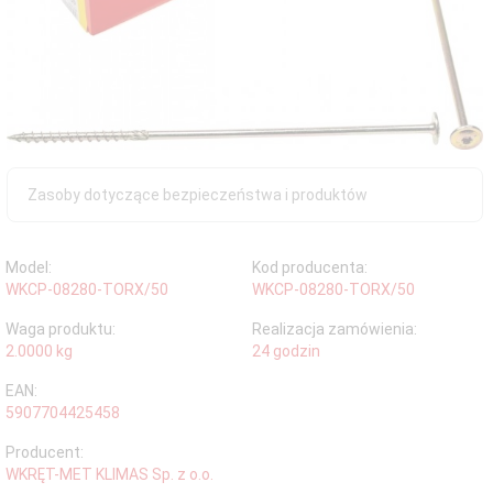
Zasoby dotyczące bezpieczeństwa i produktów
Model:
Kod producenta:
WKCP-08280-TORX/50
WKCP-08280-TORX/50
Waga produktu:
Realizacja zamówienia:
2.0000
kg
24 godzin
EAN:
5907704425458
Producent:
WKRĘT-MET KLIMAS Sp. z o.o.