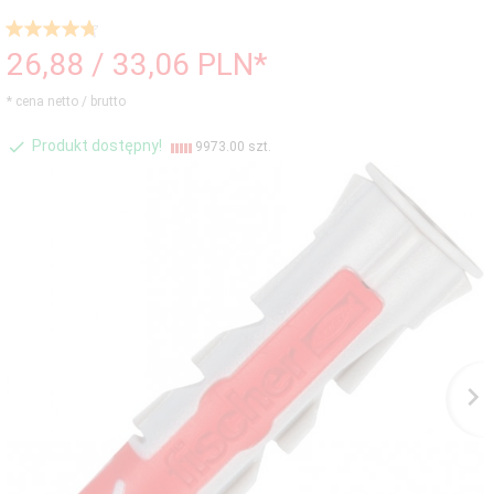
26,
88
/ 33,06
PLN*
* cena netto / brutto
Produkt dostępny!
9973.00 szt.