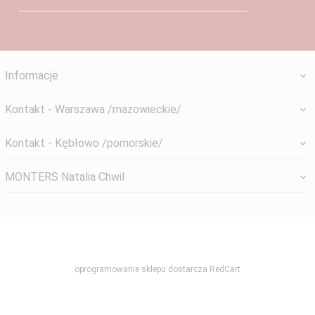
Informacje
Kontakt - Warszawa /mazowieckie/
Kontakt - Kębłowo /pomorskie/
MONTERS Natalia Chwil
systemyokienne@gmail.com
oprogramowanie sklepu dostarcza
RedCart