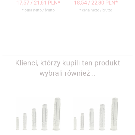
17,
57
/ 21,61
PLN*
18,
54
/ 22,80
PLN*
2
* cena netto / brutto
* cena netto / brutto
Klienci, którzy kupili ten produkt
wybrali również...