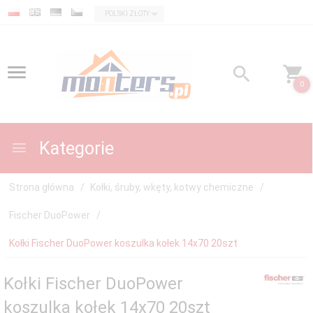
currency_h
POLSKI ZŁOTY
0
Kategorie
Strona główna
Kołki, śruby, wkęty, kotwy chemiczne
Fischer DuoPower
Kołki Fischer DuoPower koszulka kołek 14x70 20szt
Kołki Fischer DuoPower
koszulka kołek 14x70 20szt