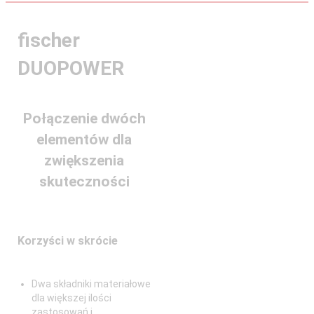
fischer
DUOPOWER
Połączenie dwóch
elementów dla
zwiększenia
skuteczności
Korzyści w skrócie
Dwa składniki materiałowe
dla większej ilości
zastosowań i