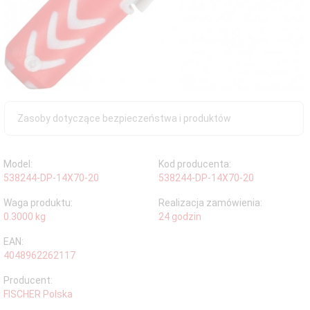
Zasoby dotyczące bezpieczeństwa i produktów
Model:
Kod producenta:
538244-DP-14X70-20
538244-DP-14X70-20
Waga produktu:
Realizacja zamówienia:
0.3000
kg
24 godzin
EAN:
4048962262117
Producent:
FISCHER Polska