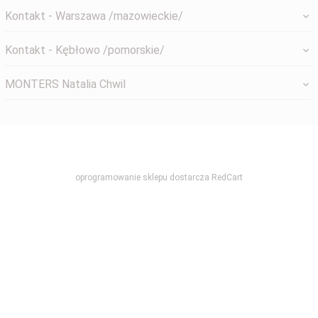
Kontakt - Warszawa /mazowieckie/
Kontakt - Kębłowo /pomorskie/
MONTERS Natalia Chwil
systemyokienne@gmail.com
oprogramowanie sklepu dostarcza
RedCart