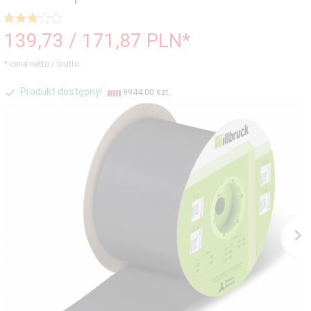
139,
73
/ 171,87
PLN*
* cena netto / brutto
Produkt dostępny!
9944.00 szt.