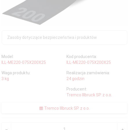
Zasoby dotyczące bezpieczeństwa i produktów
Model:
Kod producenta:
ILL-ME220-075X200X25
ILL-ME220-075X200X25
Waga produktu:
Realizacja zamówienia:
3
kg
24 godzin
Producent:
Tremco Illbruck SP. z o.o.
Tremco Illbruck SP. z o.o.