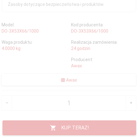
Zasoby dotyczące bezpieczeństwa i produktów
Model:
Kod producenta:
DO-3X53X66/1000
DO-3X53X66/1000
Waga produktu:
Realizacja zamówienia:
4.0000
kg
24 godzin
Producent:
Awax
Awax
KUP TERAZ!