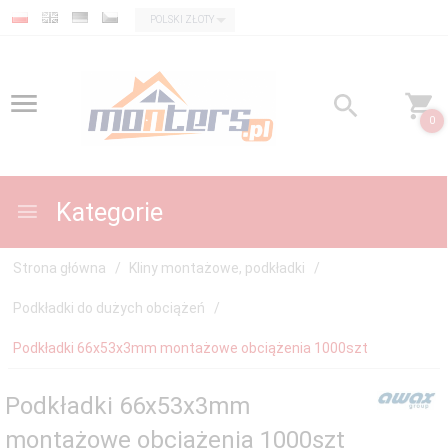
currency_h
POLSKI ZŁOTY
0
Kategorie
Strona główna
Kliny montażowe, podkładki
Podkładki do dużych obciążeń
Podkładki 66x53x3mm montażowe obciążenia 1000szt
Podkładki 66x53x3mm
montażowe obciążenia 1000szt