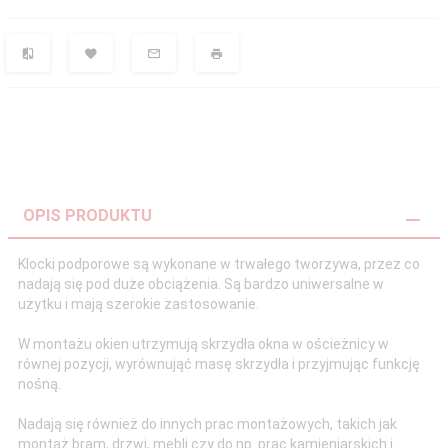
OPIS PRODUKTU
Klocki podporowe są wykonane w trwałego tworzywa, przez co
nadają się pod duże obciążenia. Są bardzo uniwersalne w
użytku i mają szerokie zastosowanie.
W montażu okien utrzymują skrzydła okna w ościeżnicy w
równej pozycji, wyrównująć masę skrzydła i przyjmując funkcję
nośną.
Nadają się również do innych prac montażowych, takich jak
montaż bram, drzwi, mebli czy do np. prac kamieniarskich i