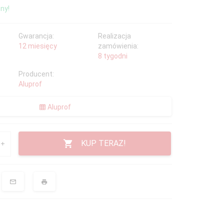
ny!
Gwarancja:
Realizacja
12 miesięcy
zamówienia:
8 tygodni
Producent:
Aluprof
Aluprof
KUP TERAZ!