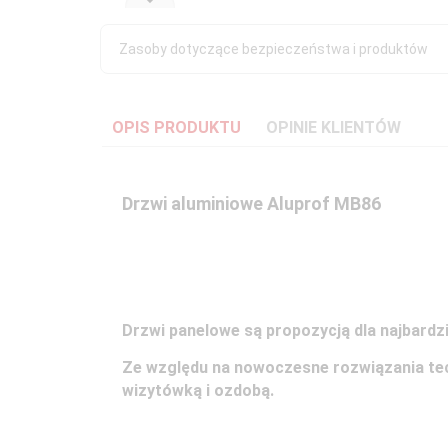
Zasoby dotyczące bezpieczeństwa i produktów
OPIS PRODUKTU
OPINIE KLIENTÓW
Drzwi aluminiowe Aluprof MB86
Drzwi panelowe są propozycją dla najbard
Ze względu na nowoczesne rozwiązania tech
wizytówką i ozdobą.