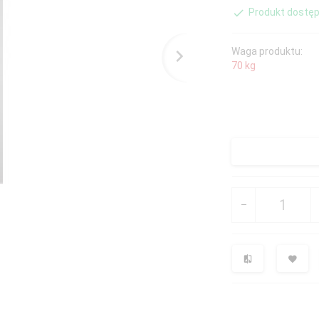
Produkt dostęp
Waga produktu:
70
kg