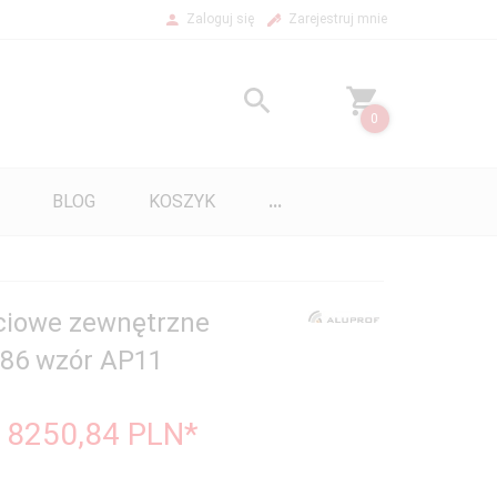
Zaloguj się
Zarejestruj mnie
0
BLOG
KOSZYK
...
ciowe zewnętrzne
B86 wzór AP11
/ 8250,84
PLN*