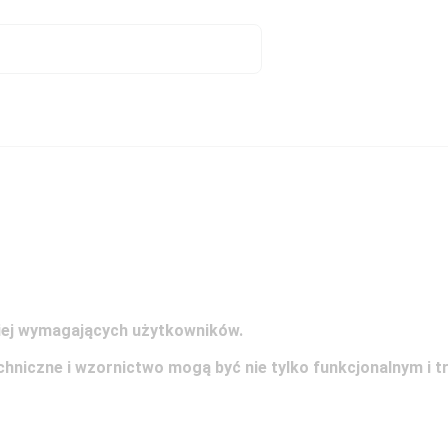
ziej wymagających użytkowników.
niczne i wzornictwo mogą być nie tylko funkcjonalnym i t