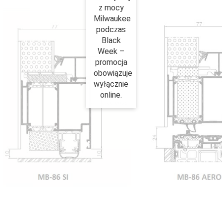
z mocy
Milwaukee
podczas
Black
Week –
promocja
obowiązuje
wyłącznie
online.