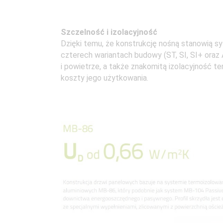
Szczelność i izolacyjność
Dzięki temu, że konstrukcję nośną stanowią s
czterech wariantach budowy (ST, SI, SI+ oraz
i powietrze, a także znakomitą izolacyjność t
koszty jego użytkowania.