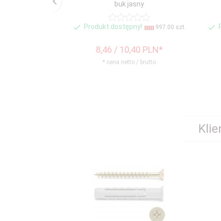
buk jasny
Produkt dostępny!
997.00 szt.
8,
46
/ 10,40
PLN*
* cena netto / brutto
Klie