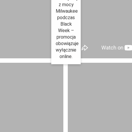
z mocy
Milwaukee
podczas
Black
Week –
promocja
obowiązuje
wyłącznie
online.