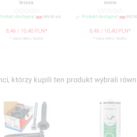
brzoza
sosna
Produkt dostępny!
Produkt dostępny!
999.00 szt.
992.00
8,
46
/ 10,40
PLN*
8,
46
/ 10,40
PLN*
* cena netto / brutto
* cena netto / brutto
nci, którzy kupili ten produkt wybrali równi