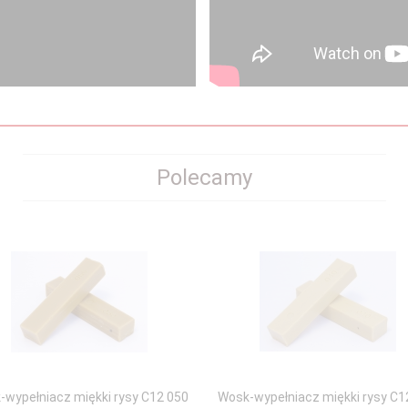
Polecamy
-wypełniacz miękki rysy C12 050
Wosk-wypełniacz miękki rysy C1