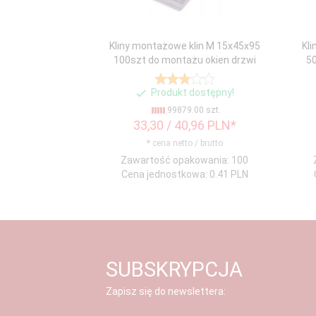
Kliny montażowe klin M 15x45x95
Kl
100szt do montażu okien drzwi
50
Produkt dostępny!
99879.00 szt.
33,
30
/ 40,96
PLN*
* cena netto / brutto
Zawartość opakowania: 100
Cena jednostkowa: 0.41 PLN
SUBSKRYPCJA
Zapisz się do newslettera: