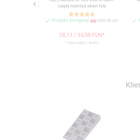
ciepły montaż okien folii
Produkt dostępny!
9205.00 szt.
28,
11
/ 34,58
PLN*
* cena netto / brutto
Klie