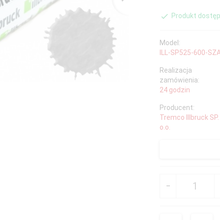
Produkt dostęp
Model:
ILL-SP525-600-SZ
Realizacja
zamówienia:
24 godzin
Producent:
Tremco Illbruck SP.
o.o.