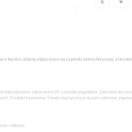
y o bardzo dobrej odporności na czynniki atmosferyczne, starzeni
w hybrydowych, odporna na UV i czynniki pogodowe. Zalecana do uszc
owych. Produkt bezwonny. Trwale elastyczny w dużym zakresie, zape
ów i silikonu