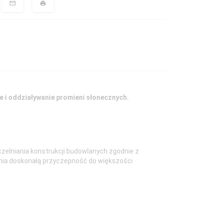
e i oddziaływanie promieni słonecznych.
zelniania konstrukcji budowlanych zgodnie z
wnia doskonałą przyczepność do większości