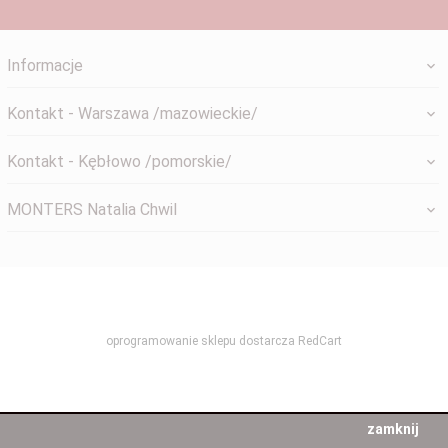
Informacje
Kontakt - Warszawa /mazowieckie/
Kontakt - Kębłowo /pomorskie/
MONTERS Natalia Chwil
systemyokienne@gmail.com
oprogramowanie sklepu dostarcza
RedCart
zamknij