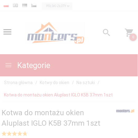
currency_h
POLSKI ZŁOTY
0
Kategorie
Strona główna
Kotwy do okien
Na sztuki
Kotwa do montażu okien Aluplast IGLO K5B 37mm 1szt
Kotwa do montażu okien
Aluplast IGLO K5B 37mm 1szt