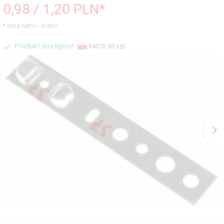
0,
98
/ 1,20
PLN*
* cena netto / brutto
Produkt dostępny!
94578.00 szt.