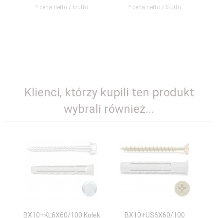
* cena netto / brutto
* cena netto / brutto
Klienci, którzy kupili ten produkt
wybrali również...
BX10+KL6X60/100 Kołek
BX10+US6X60/100