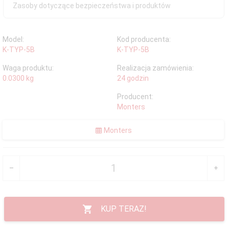
Zasoby dotyczące bezpieczeństwa i produktów
Model:
Kod producenta:
K-TYP-5B
K-TYP-5B
Waga produktu:
Realizacja zamówienia:
0.0300
kg
24 godzin
Producent:
Monters
Monters
KUP TERAZ!