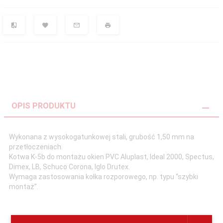
OPIS PRODUKTU
Wykonana z wysokogatunkowej stali, grubość 1,50 mm na
przetłoczeniach.
Kotwa K-5b do montażu okien PVC Aluplast, Ideal 2000, Spectus,
Dimex, LB, Schuco Corona, Iglo Drutex.
Wymaga zastosowania kołka rozporowego, np. typu “szybki
montaż”.