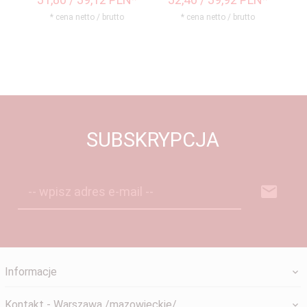
* cena netto / brutto
* cena netto / brutto
SUBSKRYPCJA
-- wpisz adres e-mail --
Informacje
Kontakt - Warszawa /mazowieckie/