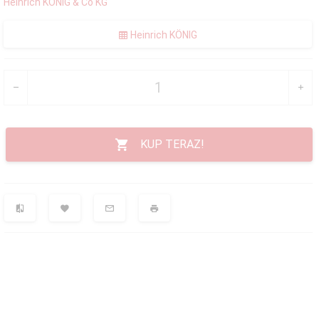
Heinrich KÖNIG & Co KG
Heinrich KÖNIG
KUP TERAZ!