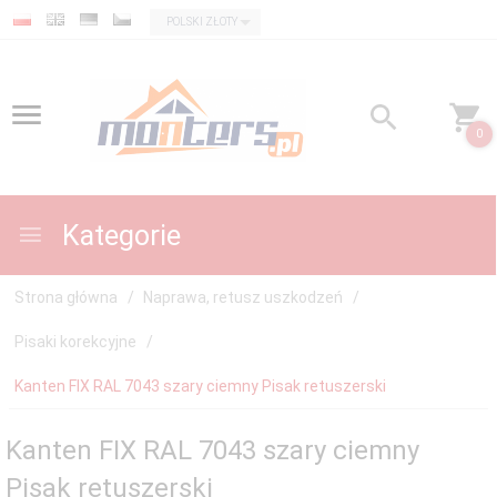
currency_h
POLSKI ZŁOTY
0
Kategorie
Strona główna
Naprawa, retusz uszkodzeń
Pisaki korekcyjne
Kanten FIX RAL 7043 szary ciemny Pisak retuszerski
Kanten FIX RAL 7043 szary ciemny
Pisak retuszerski