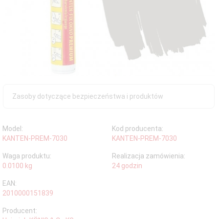
Zasoby dotyczące bezpieczeństwa i produktów
Model:
Kod producenta:
KANTEN-PREM-7030
KANTEN-PREM-7030
Waga produktu:
Realizacja zamówienia:
0.0100
kg
24 godzin
EAN:
2010000151839
Producent: