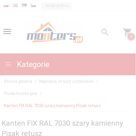
currency_h
POLSKI ZŁOTY
0
Kategorie
Strona główna
Naprawa, retusz uszkodzeń
Pisaki korekcyjne
Kanten FIX RAL 7030 szary kamienny Pisak retusz
Kanten FIX RAL 7030 szary kamienny
Pisak retusz