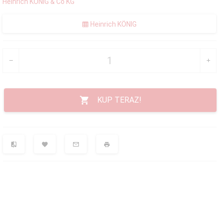
Heinrich KÖNIG & Co KG
Heinrich KÖNIG
KUP TERAZ!