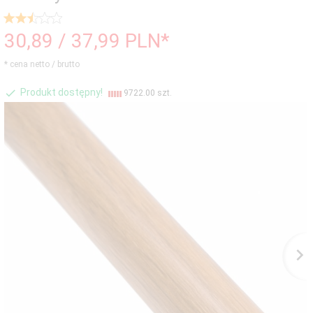
30,
89
/ 37,99
PLN*
* cena netto / brutto
Produkt dostępny!
9722.00 szt.