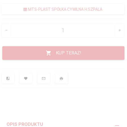
MTS-PLAST SPÓŁKA CYWILNA H.SZPALA
KUP TERAZ!
OPIS PRODUKTU