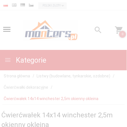
currency_h
POLSKI ZŁOTY
0
Kategorie
Strona główna
Listwy (budowlane, tynkarskie, ozdobne)
Ćwierćwałki dekoracyjne
Ćwierćwałek 14x14 winchester 2,5m okienny okleina
Ćwierćwałek 14x14 winchester 2,5m
okienny okleina