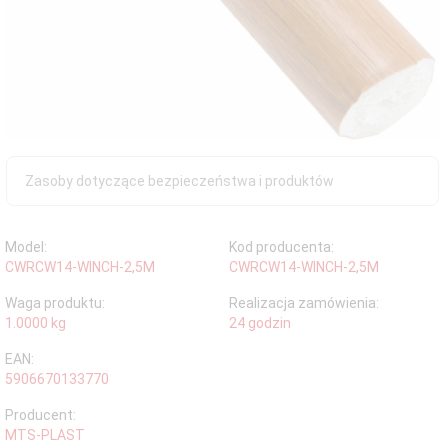
Zasoby dotyczące bezpieczeństwa i produktów
Model:
Kod producenta:
CWRCW14-WINCH-2,5M
CWRCW14-WINCH-2,5M
Waga produktu:
Realizacja zamówienia:
1.0000
kg
24 godzin
EAN:
5906670133770
Producent:
MTS-PLAST