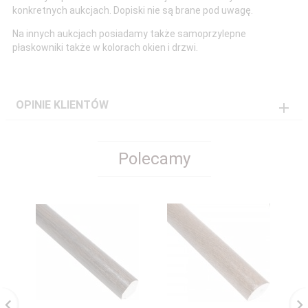
konkretnych aukcjach. Dopiski nie są brane pod uwagę.
Na innych aukcjach posiadamy także samoprzylepne
płaskowniki także w kolorach okien i drzwi.
OPINIE KLIENTÓW
Polecamy