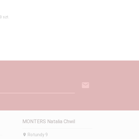
 szt.
MONTERS Natalia Chwil
Rotundy 9