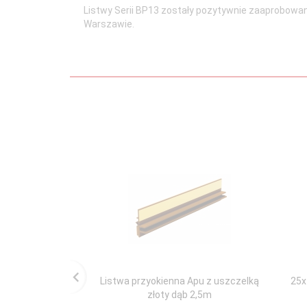
Listwy Serii BP13 zostały pozytywnie zaaprobowan
Warszawie.
Listwa przyokienna Apu z uszczelką
25x
złoty dąb 2,5m