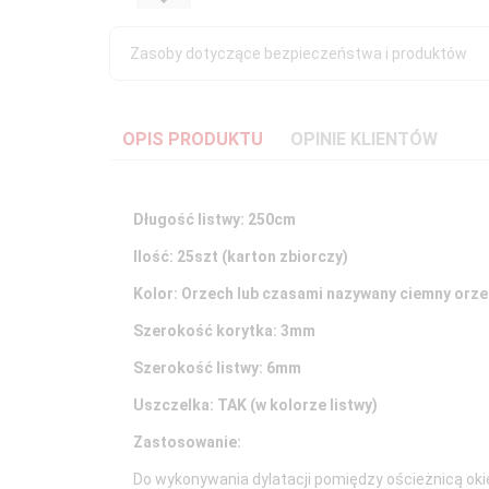
Zasoby dotyczące bezpieczeństwa i produktów
OPIS PRODUKTU
OPINIE KLIENTÓW
Długość listwy: 250cm
Ilość: 25szt (karton zbiorczy)
Kolor: Orzech lub czasami nazywany ciemny orz
Szerokość korytka: 3mm
Szerokość listwy: 6mm
Uszczelka: TAK (w kolorze listwy)
Zastosowanie
:
Do wykonywania dylatacji pomiędzy ościeżnicą oki