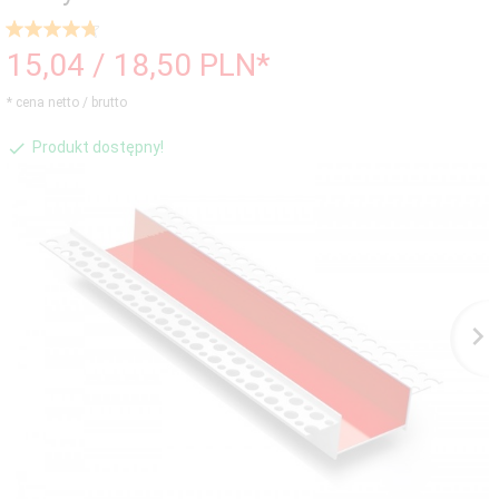
15,
04
/ 18,50
PLN*
* cena netto / brutto
Produkt dostępny!