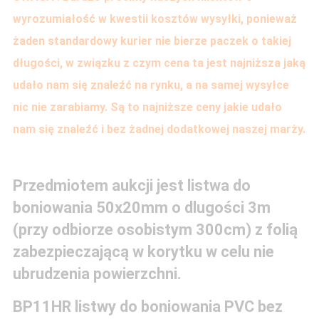
wyrozumiałość w kwestii kosztów wysyłki, ponieważ
żaden standardowy kurier nie bierze paczek o takiej
długości, w związku z czym cena ta jest najniższa jaką
udało nam się znaleźć na rynku, a na samej wysyłce
nic nie zarabiamy. Są to najniższe ceny jakie udało
nam się znaleźć i bez żadnej dodatkowej naszej marży.
Przedmiotem aukcji jest listwa do
boniowania 50x20mm o dlugości 3m
(przy odbiorze osobistym 300cm) z folią
zabezpieczającą w korytku w celu nie
ubrudzenia powierzchni.
BP11HR listwy do boniowania PVC bez