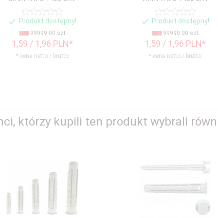
Produkt dostępny!
Produkt dostępny!
99999.00 szt.
99990.00 szt.
1,
59
/ 1,96
PLN*
1,
59
/ 1,96
PLN*
* cena netto / brutto
* cena netto / brutto
nci, którzy kupili ten produkt wybrali równi