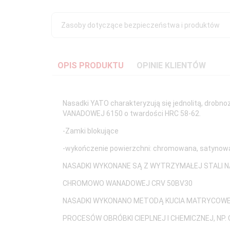
Zasoby dotyczące bezpieczeństwa i produktów
OPIS PRODUKTU
OPINIE KLIENTÓW
Nasadki YATO charakteryzują się jednolitą, drobn
VANADOWEJ 6150 o twardości HRC 58-62.
-Zamki blokujące
-wykończenie powierzchni: chromowana, satynowa
NASADKI WYKONANE SĄ Z WYTRZYMAŁEJ STALI 
CHROMOWO WANADOWEJ CRV 50BV30
NASADKI WYKONANO METODĄ KUCIA MATRYCOW
PROCESÓW OBRÓBKI CIEPLNEJ I CHEMICZNEJ, NP