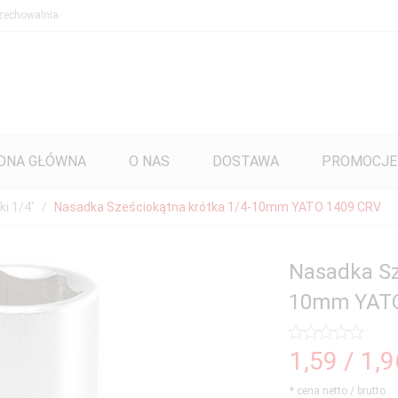
zechowalnia
ONA GŁÓWNA
O NAS
DOSTAWA
PROMOCJE
i 1/4'
Nasadka Sześciokątna krótka 1/4-10mm YATO 1409 CRV
Nasadka Sz
10mm YATO
1,
59
/ 1,
* cena netto / brutto