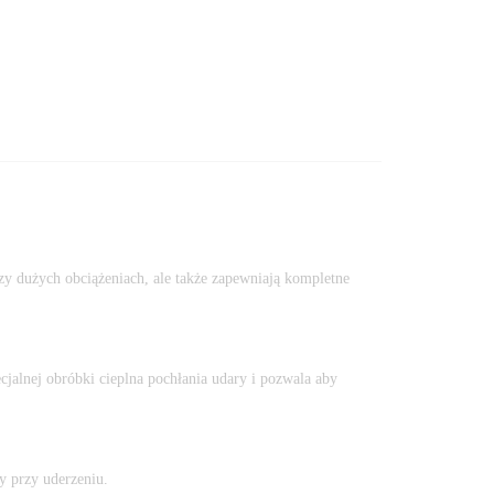
y dużych obciążeniach, ale także zapewniają kompletne
cjalnej obróbki cieplna pochłania udary i pozwala aby
y przy uderzeniu.