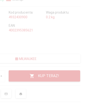
Kod producenta:
Waga produktu:
4932430900
0.2
kg
EAN:
4002395385621
MILWAUKEE
KUP TERAZ!