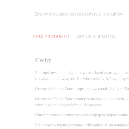
Zasoby dotyczące bezpieczeństwa i produktów
OPIS PRODUKTU
OPINIE KLIENTÓW
Cechy
Zaprojektowane do użytku z wkrętarkami udarowymi, akce
rozwiązanie dla wszystkich użytkowników, którzy chcą w
Geometria Shock Zone - zaprojektowana tak, by była Ela
Geometria Shock Zone zmniejsza naprężenie na ostrzu, dz
wiertło zginało się podobnie jak sprężyna.
Kute i prasowane ostrze zapewnia najlepsze dopasowanie d
Stal opracowana na życzenie - Milwaukee ® niestandardo