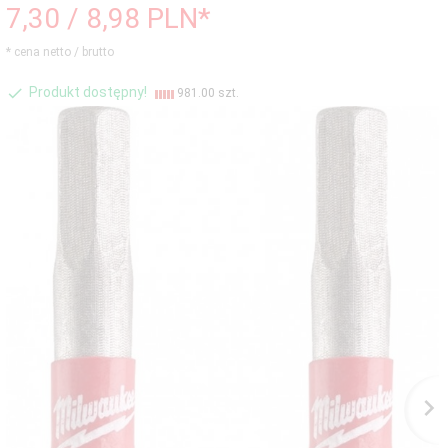
7,
30
/ 8,98
PLN*
* cena netto / brutto
Produkt dostępny!
981.00 szt.