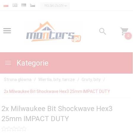
currency_h
POLSKI ZŁOTY
0
Kategorie
Strona główna
Wiertła, bity, tarcze
Groty, bity
2x Milwaukee Bit Shockwave Hex3 25mm IMPACT DUTY
2x Milwaukee Bit Shockwave Hex3
25mm IMPACT DUTY