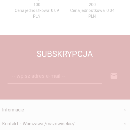
100
200
Cena jednostkowa: 0.09
Cena jednostkowa: 0.04
PLN
PLN
SUBSKRYPCJA
-- wpisz adres e-mail --
Informacje
Kontakt - Warszawa /mazowieckie/