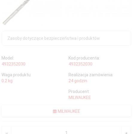
Zasoby dotyczące bezpieczeństwa i produktów
Model:
Kod producenta:
4932352030
4932352030
Waga produktu:
Realizacja zamówienia:
0.2
kg
24 godzin
Producent:
MILWAUKEE
MILWAUKEE