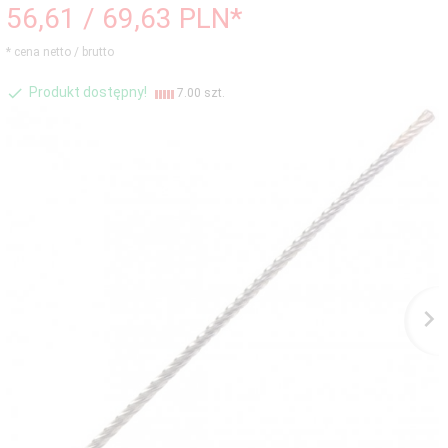
56,
61
/ 69,63
PLN*
* cena netto / brutto
Produkt dostępny!
7.00 szt.