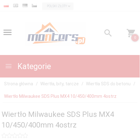
currency_h
POLSKI ZŁOTY
0
Kategorie
Strona główna
Wiertła, bity, tarcze
Wiertła SDS do betonu
Wiertło Milwaukee SDS Plus MX4 10/450/400mm 4ostrz
Wiertło Milwaukee SDS Plus MX4
10/450/400mm 4ostrz