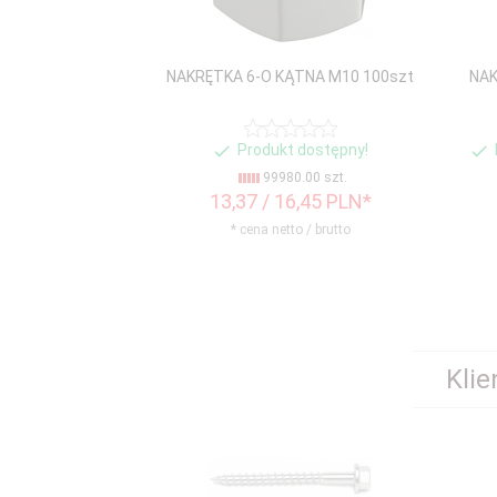
NAKRĘTKA 6-O KĄTNA M10 100szt
NAK
Produkt dostępny!
99980.00 szt.
13,
37
/ 16,45
PLN*
* cena netto / brutto
Klie