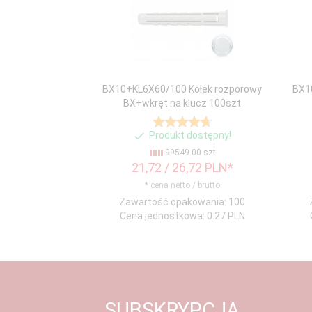
BX10+KL6X60/100 Kołek rozporowy
BX1
BX+wkręt na klucz 100szt
Produkt dostępny!
99549.00 szt.
21,
72
/ 26,72
PLN*
* cena netto / brutto
Zawartość opakowania: 100
Cena jednostkowa: 0.27 PLN
SUBSKRYPCJA