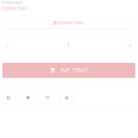
Producent:
DOMAX DMX
DOMAX DMX
KUP TERAZ!