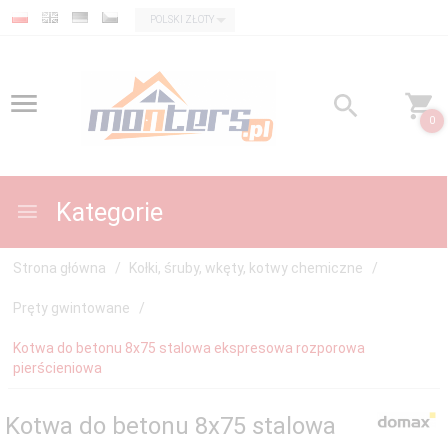
currency_h
POLSKI ZŁOTY
0
Kategorie
Strona główna
Kołki, śruby, wkęty, kotwy chemiczne
Pręty gwintowane
Kotwa do betonu 8x75 stalowa ekspresowa rozporowa
pierścieniowa
Kotwa do betonu 8x75 stalowa