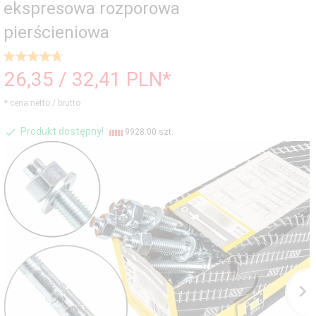
ekspresowa rozporowa
pierścieniowa
26,
35
/ 32,41
PLN*
* cena netto / brutto
Produkt dostępny!
9928.00 szt.