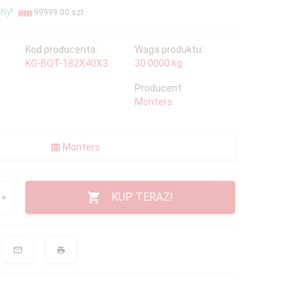
ny!
99999.00 szt.
Kod producenta:
Waga produktu:
KG-BOT-182X40X3
30.0000
kg
Producent:
Monters
Monters
KUP TERAZ!