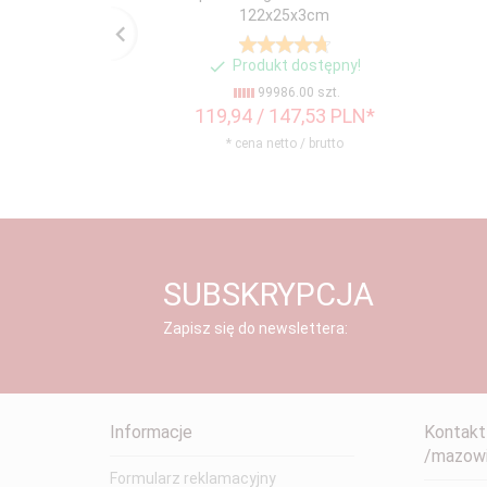
122x25x3cm
Produkt dostępny!
99986.00 szt.
119,
94
/ 147,53
PLN*
* cena netto / brutto
SUBSKRYPCJA
Zapisz się do newslettera:
Informacje
Kontakt
/mazowi
Formularz reklamacyjny