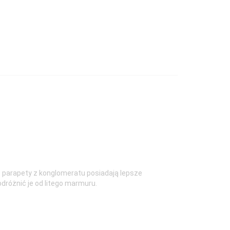
 parapety z konglomeratu posiadają lepsze
dróżnić je od litego marmuru.