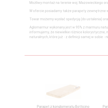
Możliwy montaż na terenie woj. Mazowieckiego or
W ofercie posiadamy także parapety zewnętrzne w
Towar możemy wysłać spedycją (do ustalenia) ora
Aglomarmur wykonany jest w 95% z marmuru natura
informujemy, że niewielkie różnice kolorystyczne
naturalnych, które już - z definicji samej w sobi
Parapet z konglomeratu Botticino
Par