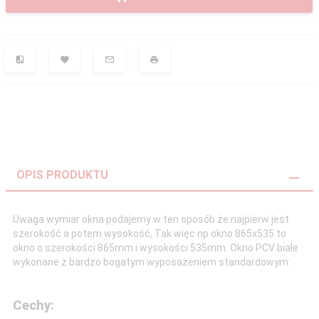
OPIS PRODUKTU
Uwaga wymiar okna podajemy w ten sposób że najpierw jest
szerokość a potem wysokość, Tak więc np okno 865x535 to
okno o szerokości 865mm i wysokości 535mm. Okno PCV białe
wykonane z bardzo bogatym wyposażeniem standardowym:
Cechy: