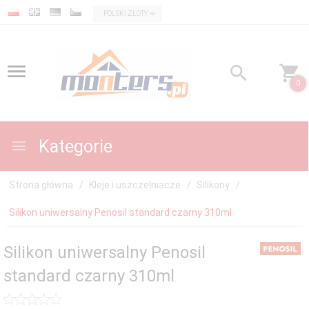
currency_h
POLSKI ZŁOTY
0
Kategorie
Strona główna
Kleje i uszczelniacze
Silikony
Silikon uniwersalny Penosil standard czarny 310ml
Silikon uniwersalny Penosil
standard czarny 310ml