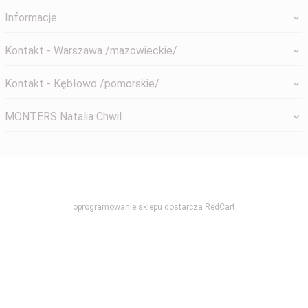
Informacje
Kontakt - Warszawa /mazowieckie/
Kontakt - Kębłowo /pomorskie/
MONTERS Natalia Chwil
systemyokienne@gmail.com
oprogramowanie sklepu dostarcza
RedCart