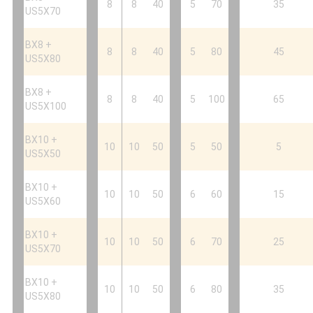
8
8
40
5
70
35
US5X70
BX8 +
8
8
40
5
80
45
US5X80
BX8 +
8
8
40
5
100
65
US5X100
BX10 +
10
10
50
5
50
5
US5X50
BX10 +
10
10
50
6
60
15
US5X60
BX10 +
10
10
50
6
70
25
US5X70
BX10 +
10
10
50
6
80
35
US5X80