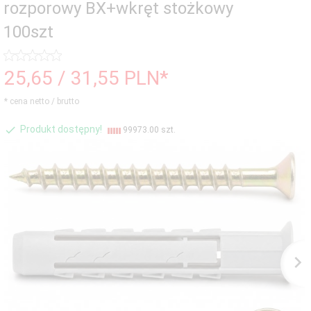
rozporowy BX+wkręt stożkowy
100szt
25,
65
/ 31,55
PLN*
* cena netto / brutto
Produkt dostępny!
99973.00 szt.