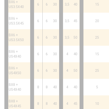
BX6 +
6
6
30
3,5
40
15
US3.5X40
BX6 +
6
6
30
3,5
45
20
US3.5X45
BX6 +
6
6
30
3,5
50
25
US3.5X50
BX6 +
6
6
30
4
40
15
US4X40
BX6 +
6
6
30
4
50
25
US4X50
BX8 +
8
8
40
4
40
5
US4X40
BX8 +
8
8
40
4
45
10
US4X45