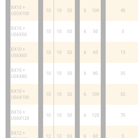
BX10 +
10
10
50
6
100
45
US5X100
BX10 +
10
10
50
6
50
5
US6X50
BX10 +
10
10
50
6
60
15
US6X60
BX10 +
10
10
50
6
80
35
US6X80
BX10 +
10
10
50
6
100
55
US6X100
BX10 +
10
10
50
6
120
75
US6X120
BX12 +
12
12
60
6
60
5