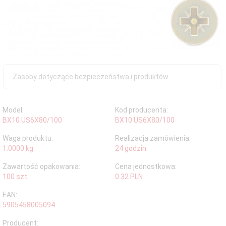
Zasoby dotyczące bezpieczeństwa i produktów
Model:
Kod producenta:
BX10 US6X80/100
BX10 US6X80/100
Waga produktu:
Realizacja zamówienia:
1.0000
kg
24 godzin
Zawartość opakowania:
Cena jednostkowa:
100 szt.
0.32 PLN
EAN:
5905458005094
Producent: