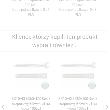
200 szt.
200 szt.
Cena jednostkowa: 0.06
Cena jednostkowa: 0.08
Ce
PLN
PLN
Klienci, którzy kupili ten produkt
wybrali również...
BX10+KL6X60/100 Kołek
BX10+KL6X80/100 Kołek
rozporowy BX+wkręt na
rozporowy BX+wkręt na
klucz 100szt
klucz 100szt