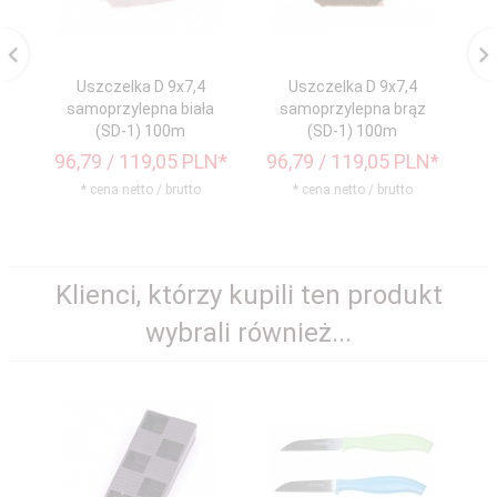
Uszczelka D 9x7,4
Uszczelka D 9x7,4
samoprzylepna biała
samoprzylepna brąz
(SD-1) 100m
(SD-1) 100m
96,
79
/ 119,05
PLN*
96,
79
/ 119,05
PLN*
* cena netto / brutto
* cena netto / brutto
Klienci, którzy kupili ten produkt
wybrali również...