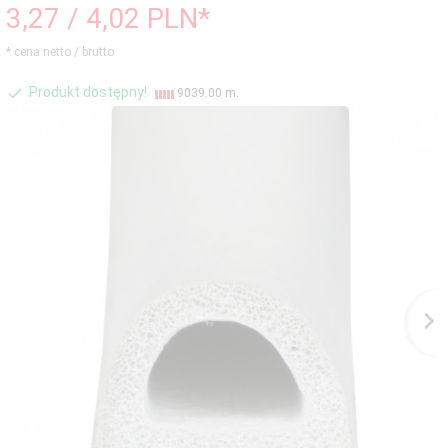
3,
27
/ 4,02
PLN*
* cena netto / brutto
Produkt dostępny!
9039.00 m.