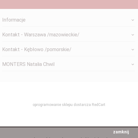
Informacje
Kontakt - Warszawa /mazowieckie/
Kontakt - Kębłowo /pomorskie/
MONTERS Natalia Chwil
systemyokienne@gmail.com
oprogramowanie sklepu dostarcza
RedCart
zamknij