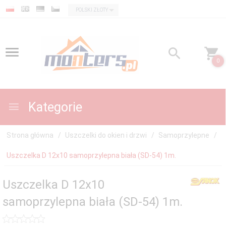
currency_h
POLSKI ZŁOTY
0
Kategorie
Strona główna
Uszczelki do okien i drzwi
Samoprzylepne
Uszczelka D 12x10 samoprzylepna biała (SD-54) 1m.
Uszczelka D 12x10
samoprzylepna biała (SD-54) 1m.