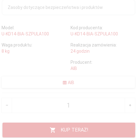
Zasoby dotyczące bezpieczeństwa i produktów
Model:
Kod producenta:
U-KD14-BIA-SZPULA100
U-KD14-BIA-SZPULA100
Waga produktu:
Realizacja zamówienia:
8
kg
24 godzin
Producent:
AIB
AIB
KUP TERAZ!