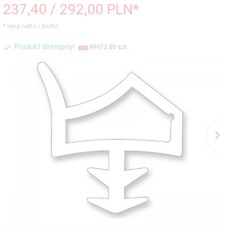
237,
40
/ 292,00
PLN*
* cena netto / brutto
Produkt dostępny!
99972.00 szt.