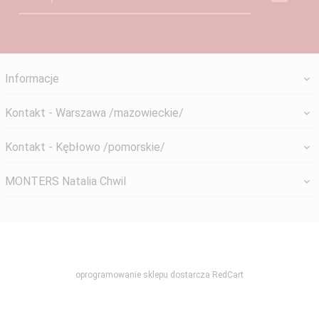
Informacje
Kontakt - Warszawa /mazowieckie/
Kontakt - Kębłowo /pomorskie/
MONTERS Natalia Chwil
systemyokienne@gmail.com
oprogramowanie sklepu dostarcza
RedCart