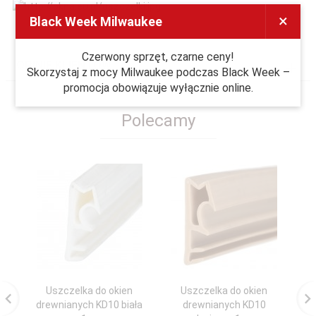
×
Black Week Milwaukee
Czerwony sprzęt, czarne ceny!
OPINIE KLIENTÓW
Skorzystaj z mocy Milwaukee podczas Black Week –
promocja obowiązuje wyłącznie online.
Polecamy
Uszczelka do okien
Uszczelka do okien
drewnianych KD10 biała
drewnianych KD10