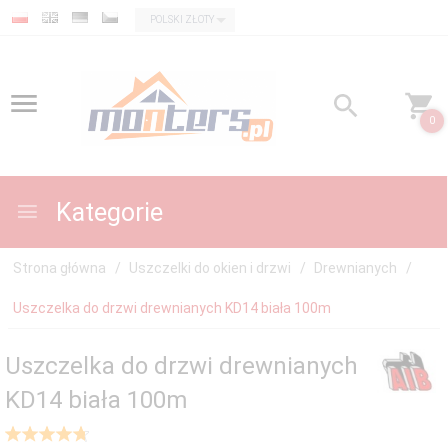
currency_h
POLSKI ZŁOTY
0
Kategorie
Strona główna
Uszczelki do okien i drzwi
Drewnianych
Uszczelka do drzwi drewnianych KD14 biała 100m
Uszczelka do drzwi drewnianych
KD14 biała 100m