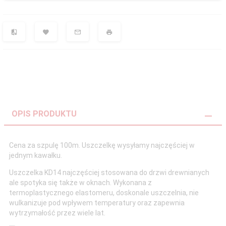
OPIS PRODUKTU
Cena za szpulę 100m. Uszczelkę wysyłamy najczęściej w
jednym kawałku.
Uszczelka KD14 najczęściej stosowana do drzwi drewnianych
ale spotyka się także w oknach. Wykonana z
termoplastycznego elastomeru, doskonale uszczelnia, nie
wulkanizuje pod wpływem temperatury oraz zapewnia
wytrzymałość przez wiele lat.