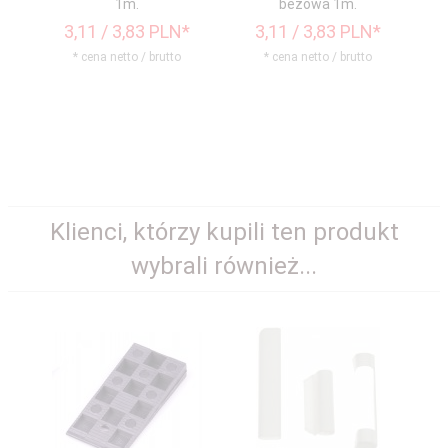
1m.
beżowa 1m.
3,
11
/ 3,83
PLN*
3,
11
/ 3,83
PLN*
* cena netto / brutto
* cena netto / brutto
Klienci, którzy kupili ten produkt
wybrali również...