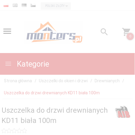
currency_h
POLSKI ZŁOTY
0
Kategorie
Strona główna
Uszczelki do okien i drzwi
Drewnianych
Uszczelka do drzwi drewnianych KD11 biała 100m
Uszczelka do drzwi drewnianych
KD11 biała 100m