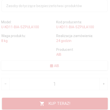
Zasoby dotyczące bezpieczeństwa i produktów
Model:
Kod producenta:
U-KD11-BIA-SZPULA100
U-KD11-BIA-SZPULA100
Waga produktu:
Realizacja zamówienia:
8
kg
24 godzin
Producent:
AIB
AIB
KUP TERAZ!