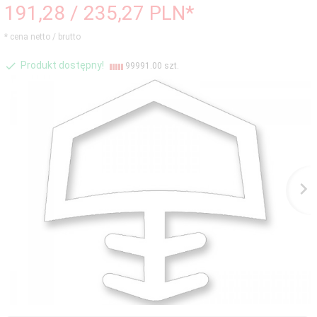
191,
28
/ 235,27
PLN*
* cena netto / brutto
Produkt dostępny!
99991.00 szt.