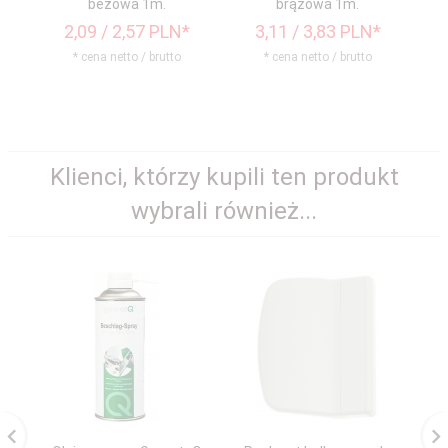
beżowa 1m.
brązowa 1m.
2,
09
/ 2,57
PLN*
3,
11
/ 3,83
PLN*
* cena netto / brutto
* cena netto / brutto
Klienci, którzy kupili ten produkt
wybrali również...