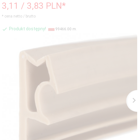
3,
11
/ 3,83
PLN*
* cena netto / brutto
Produkt dostępny!
99466.00 m.