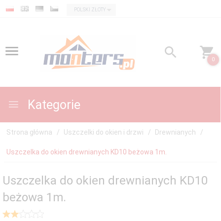
currency_h
POLSKI ZŁOTY
0
Kategorie
Strona główna
Uszczelki do okien i drzwi
Drewnianych
Uszczelka do okien drewnianych KD10 beżowa 1m.
Uszczelka do okien drewnianych KD10
beżowa 1m.