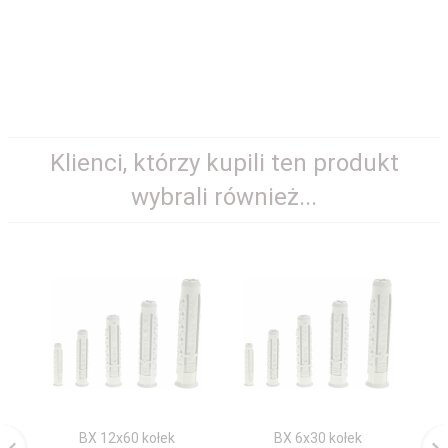
Klienci, którzy kupili ten produkt
wybrali również...
BX 12x60 kołek
BX 6x30 kołek
Kl