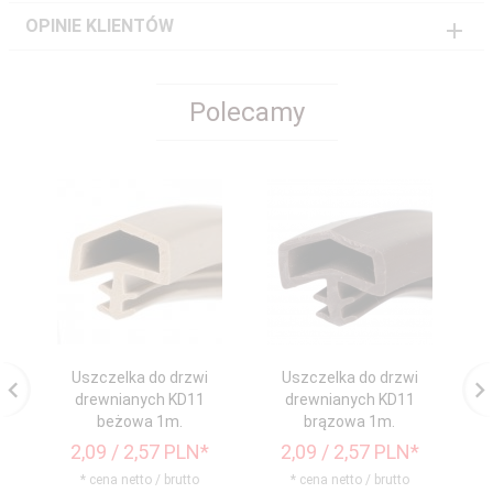
OPINIE KLIENTÓW
Polecamy
Uszczelka do drzwi
Uszczelka do drzwi
drewnianych KD11
drewnianych KD11
beżowa 1m.
brązowa 1m.
2,
09
/ 2,57
PLN*
2,
09
/ 2,57
PLN*
* cena netto / brutto
* cena netto / brutto