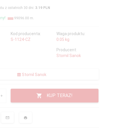
tu z ostatnich 30 dni:
3.19 PLN
ny!
99096.00 m.
Kod producenta:
Waga produktu:
S-1124-CZ
0.05
kg
Producent:
Stomil Sanok
Stomil Sanok
KUP TERAZ!