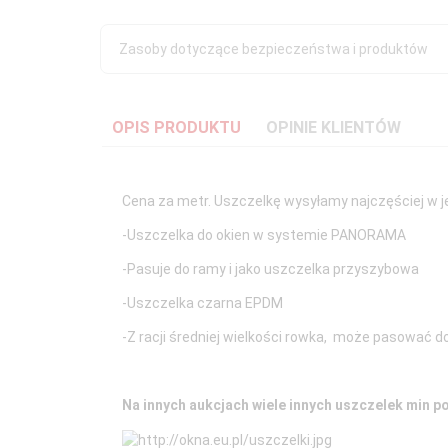
Zasoby dotyczące bezpieczeństwa i produktów
OPIS PRODUKTU
OPINIE KLIENTÓW
Cena za metr. Uszczelkę wysyłamy najczęściej w 
-Uszczelka do okien w systemie PANORAMA
-Pasuje do ramy i jako uszczelka przyszybowa
-Uszczelka czarna EPDM
-Z racji średniej wielkości rowka, może pasować do
Na innych aukcjach wiele innych uszczelek min pon