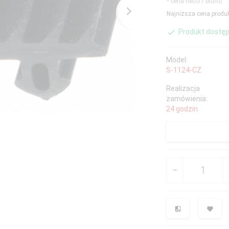
* cena netto / brutto
Najniższa cena produk
Produkt dostęp
Model:
S-1124-CZ
Realizacja
zamówienia:
24 godzin