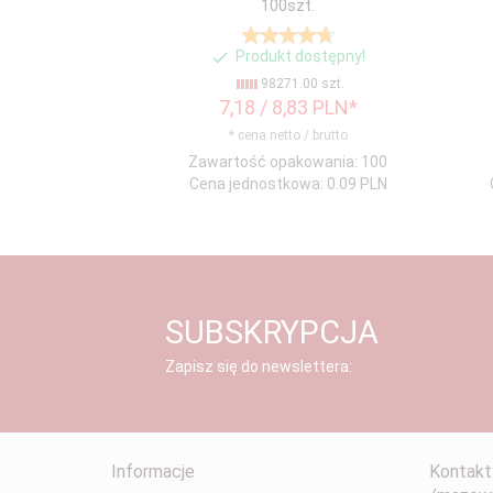
100szt.
Produkt dostępny!
98271.00 szt.
7,
18
/ 8,83
PLN*
* cena netto / brutto
Zawartość opakowania: 100
Cena jednostkowa: 0.09 PLN
SUBSKRYPCJA
Zapisz się do newslettera:
Informacje
Kontakt