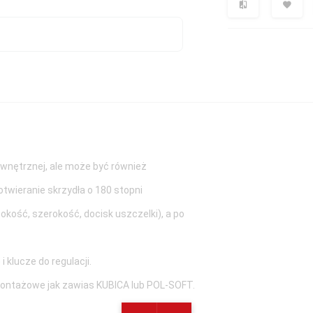
wnętrznej, ale może być również
twieranie skrzydła o 180 stopni
sokość, szerokość, docisk uszczelki), a po
 klucze do regulacji.
montażowe jak zawias KUBICA lub POL-SOFT.