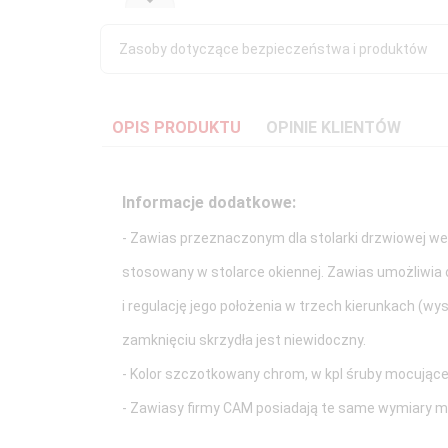
Zasoby dotyczące bezpieczeństwa i produktów
OPIS PRODUKTU
OPINIE KLIENTÓW
Informacje dodatkowe:
- Zawias przeznaczonym dla stolarki drzwiowej we
stosowany w stolarce okiennej. Zawias umożliwia o
i regulację jego położenia w trzech kierunkach (wy
zamknięciu skrzydła jest niewidoczny.
- Kolor szczotkowany chrom, w kpl śruby mocujące i
- Zawiasy firmy CAM posiadają te same wymiary 