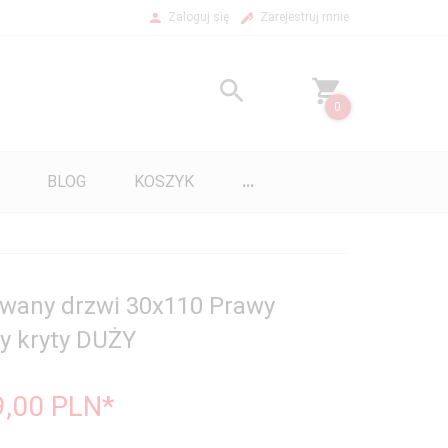
Zaloguj się
Zarejestruj mnie
0
BLOG
KOSZYK
...
wany drzwi 30x110 Prawy
y kryty DUŻY
9,00
PLN*