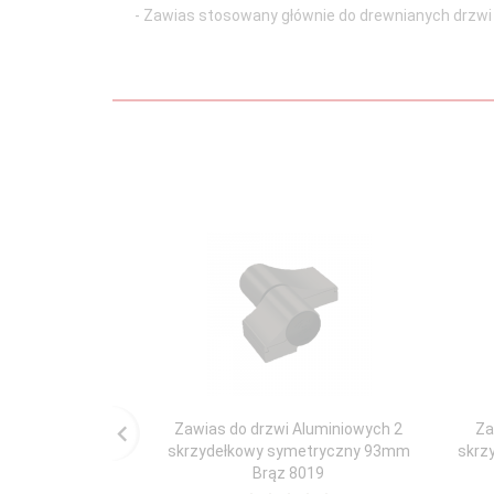
- Zawias stosowany głównie do drewnianych drzw
Zawias do drzwi Aluminiowych 2
Za
skrzydełkowy symetryczny 93mm
skrz
Brąz 8019