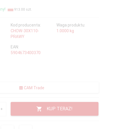
ny!
913.00 szt.
Kod producenta:
Waga produktu:
CHOW-30X110-
1.0000
kg
PRAWY
EAN:
5904673400370
CAM Trade
KUP TERAZ!