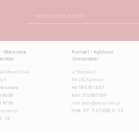
-- wpisz adres e-mail --
 - Warszawa
Kontakt - Kębłowo
eckie/
/pomorskie/
il Marek Chwil
ul. Wiejska 3
dy 9
84-242 Kębłowo
Warszawa
tel: 58 678 13 67
6 86 06
kom: 510 807 609
1 47 06
mail: biuro@okna.com.pl
a.com.pl
PON - PT: 7-17 SOB: 9 - 13
 - 16