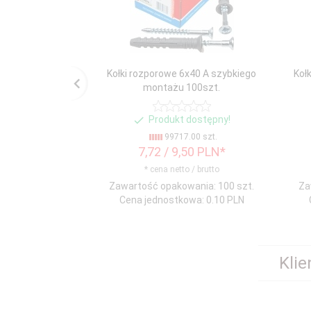
Kołki rozporowe 6x40 A szybkiego
Koł
montażu 100szt.
Produkt dostępny!
99717.00 szt.
7,
72
/ 9,50
PLN*
* cena netto / brutto
Zawartość opakowania: 100 szt.
Za
Cena jednostkowa: 0.10 PLN
Klie