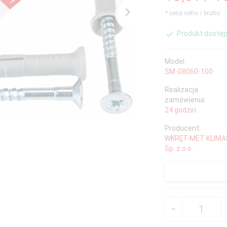
* cena netto / brutto
Produkt dostęp
Model:
SM-08060-100
Realizacja
zamówienia:
24 godzin
Producent:
WKRĘT-MET KLIMA
Sp. z o.o.