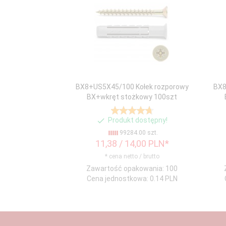
BX8+US5X45/100 Kołek rozporowy
BX8
BX+wkręt stożkowy 100szt
Produkt dostępny!
99284.00 szt.
11,
38
/ 14,00
PLN*
* cena netto / brutto
Zawartość opakowania: 100
Cena jednostkowa: 0.14 PLN