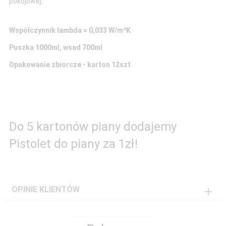
pokojowej.
Współczynnik lambda = 0,033 W/m*K
Puszka 1000ml, wsad 700ml
Opakowanie zbiorcze - karton 12szt
Do 5 kartonów piany dodajemy
Pistolet do piany za 1zł!
OPINIE KLIENTÓW