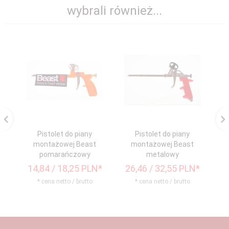
wybrali również...
Pistolet do piany
Pistolet do piany
montażowej Beast
montażowej Beast
ło
pomarańczowy
metalowy
14,
84
/ 18,25
PLN*
26,
46
/ 32,55
PLN*
* cena netto / brutto
* cena netto / brutto