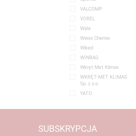
VALCOMP
VOREL
Wala
Weiss Chemie
Wiked
WINBAG
Wkręt Met Klimas
WKRĘT-MET KLIMAS
Sp. z o.o.
YATO
SUBSKRYPCJA