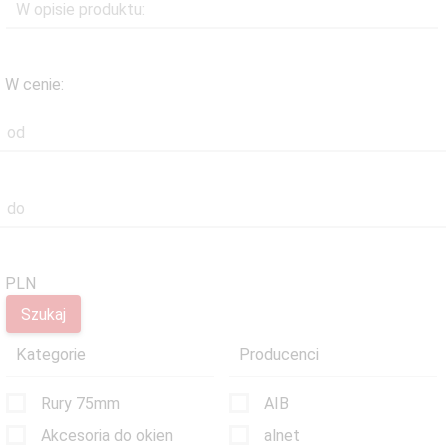
W opisie produktu:
W cenie:
od
do
PLN
Kategorie
Producenci
Rury 75mm
AIB
Akcesoria do okien
alnet