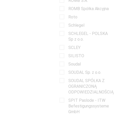
ROMB S.A.
ROMB Spółka Akcyjna
Roto
Schlegel
SCHLEGEL - POLSKA
Sp z o.o.
SCLEY
SILISTO
Soudal
SOUDAL Sp. z o.o.
SOUDAL SPÓŁKA Z
OGRANICZONĄ
ODPOWIEDZIALNOŚCIĄ
SPIT Paslode - ITW
Befestigungssysteme
GmbH