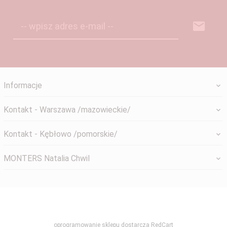
-- wpisz adres e-mail --
Informacje
Kontakt - Warszawa /mazowieckie/
Kontakt - Kębłowo /pomorskie/
MONTERS Natalia Chwil
systemyokienne@gmail.com
oprogramowanie sklepu dostarcza
RedCart