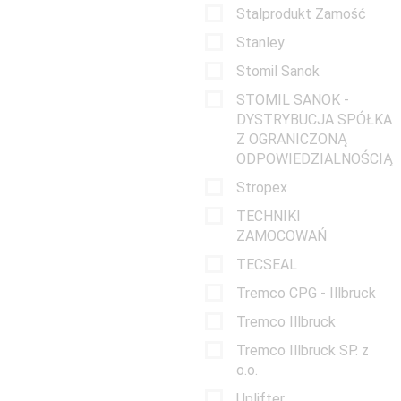
Stalprodukt Zamość
Stanley
Stomil Sanok
STOMIL SANOK -
DYSTRYBUCJA SPÓŁKA
Z OGRANICZONĄ
ODPOWIEDZIALNOŚCIĄ
Stropex
TECHNIKI
ZAMOCOWAŃ
TECSEAL
Tremco CPG - Illbruck
Tremco Illbruck
Tremco Illbruck SP. z
o.o.
Uplifter